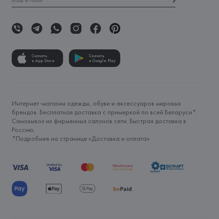
Скачать
Скачать
в App Store
в Google Play
Интернет-магазин одежды, обуви и аксессуаров мировых
брендов. Бесплатная доставка с примеркой по всей Беларуси*.
Самовывоз из фирменных салонов сети. Быстрая доставка в
Россию.
*Подробнее на странице «
Доставка и оплата
»