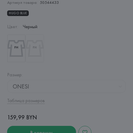
Артикул товара:
50544433
HUGO BLUE
Цвет
:
Черный
Размер
:
ONESI
Таблица размеров
159,99 BYN
В корзину