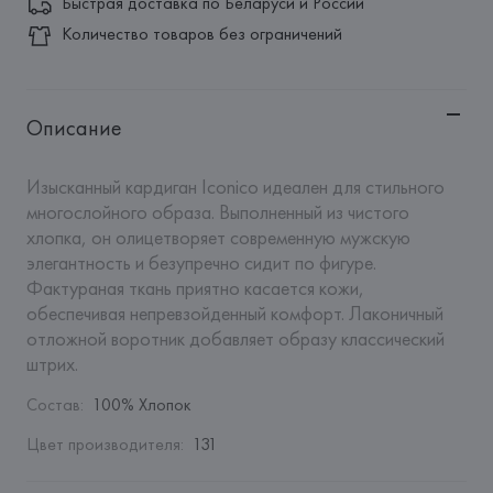
Быстрая доставка по Беларуси и России
Количество товаров без ограничений
Описание
Изысканный кардиган Iconico идеален для стильного 
многослойного образа. Выполненный из чистого 
хлопка, он олицетворяет современную мужскую 
элегантность и безупречно сидит по фигуре. 
Фактураная ткань приятно касается кожи, 
обеспечивая непревзойденный комфорт. Лаконичный 
отложной воротник добавляет образу классический 
штрих.
Состав
:
100% Хлопок
Цвет производителя
:
131