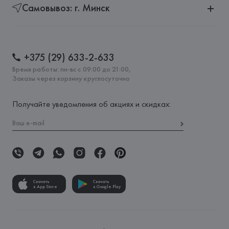
Самовывоз: г. Минск
+375 (29) 633-2-633
Время работы: пн-вс с 09:00 до 21:00,
Заказы через корзину круглосуточно
Получайте уведомления об акциях и скидках:
Скачать
Скачать
в App Store
в Google Play