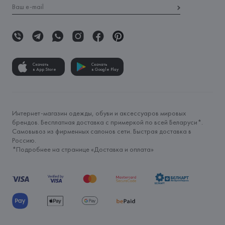
Скачать
Скачать
в App Store
в Google Play
Интернет-магазин одежды, обуви и аксессуаров мировых
брендов. Бесплатная доставка с примеркой по всей Беларуси*.
Самовывоз из фирменных салонов сети. Быстрая доставка в
Россию.
*Подробнее на странице «
Доставка и оплата
»