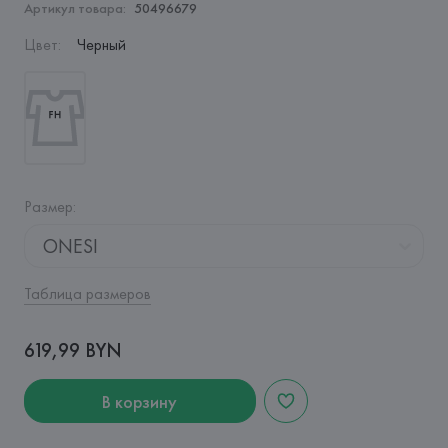
Артикул товара:
50496679
Цвет
:
Черный
Размер
:
ONESI
Таблица размеров
619,99 BYN
В корзину