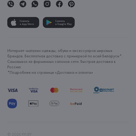
Скачать
Скачать
в App Store
в Google Play
Интернет-магазин одежды, обуви и аксессуаров мировых
брендов. Бесплатная доставка с примеркой по всей Беларуси*.
Самовывоз из фирменных салонов сети. Быстрая доставка в
Россию.
*Подробнее на странице «
Доставка и оплата
»
©
2026
FH.BY