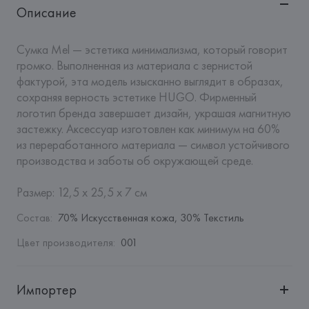
Описание
Сумка Mel — эстетика минимализма, который говорит 
громко. Выполненная из материала с зернистой 
фактурой, эта модель изысканно выглядит в образах, 
сохраняя верность эстетике HUGO. Фирменный 
логотип бренда завершает дизайн, украшая магнитную 
застежку. Аксессуар изготовлен как минимум на 60% 
из переработанного материала — символ устойчивого 
производства и заботы об окружающей среде. 

Размер: 12,5 x 25,5 x 7 см
Состав
:
70% Искусственная кожа, 30% Текстиль
Цвет производителя
:
001
Импортер