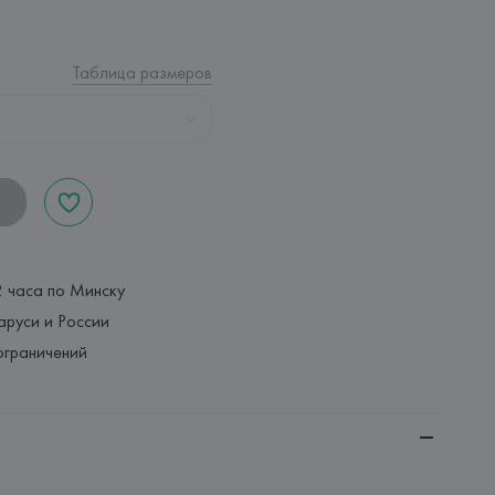
Таблица размеров
2 часа по Минску
аруси и России
ограничений