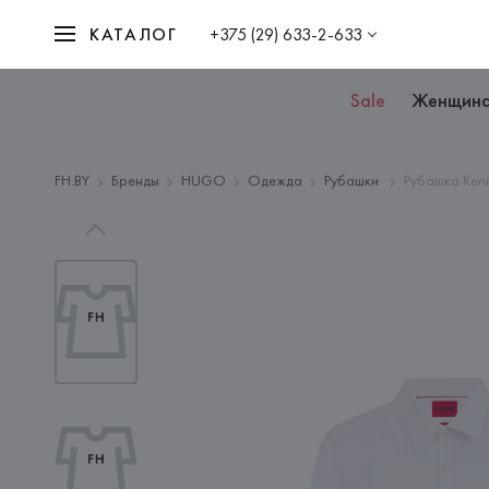
КАТАЛОГ
+375 (29) 633-2-633
Sale
Женщин
FH.BY
Бренды
HUGO
Одежда
Рубашки
Рубашка Ken