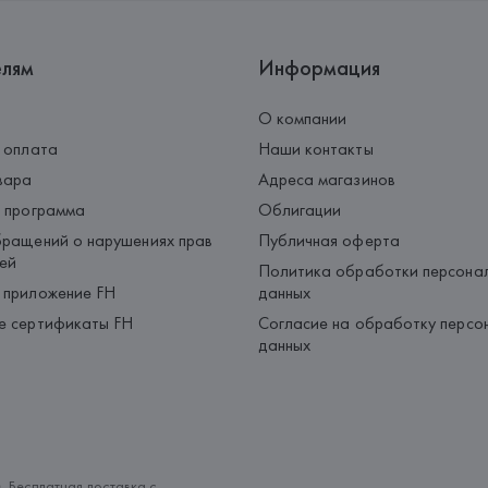
елям
Информация
О компании
 оплата
Наши контакты
вара
Адреса магазинов
 программа
Облигации
ращений о нарушениях прав
Публичная оферта
ей
Политика обработки персона
 приложение FH
данных
е сертификаты FH
Согласие на обработку персо
данных
. Бесплатная доставка с