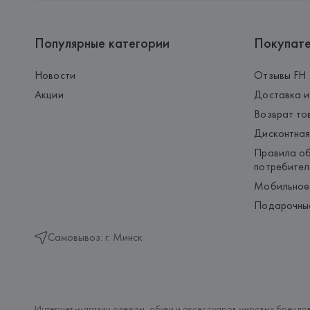
Популярные категории
Покупат
Новости
Отзывы FH
Акции
Доставка и
Возврат то
Дисконтная
Правила об
потребител
Мобильное
Подарочны
Самовывоз: г. Минск
Интернет-магазин одежды, обуви и аксессуаров мировых брендов