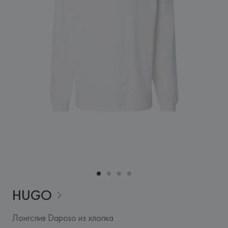
HUGO
Лонгслив Daposo из хлопка