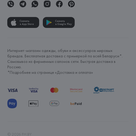
Скачать
Скачать
в App Store
в Google Play
Интернет-магазин одежды, обуви и аксессуаров мировых
брендов. Бесплатная доставка с примеркой по всей Беларуси*.
Самовывоз из фирменных салонов сети. Быстрая доставка в
Россию.
*Подробнее на странице «
Доставка и оплата
»
©
2026
FH.BY