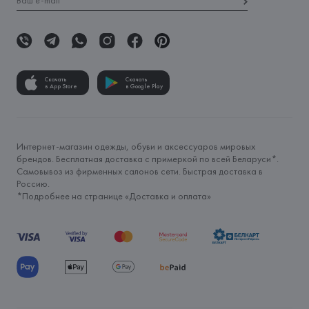
Скачать
Скачать
в App Store
в Google Play
Интернет-магазин одежды, обуви и аксессуаров мировых
брендов. Бесплатная доставка с примеркой по всей Беларуси*.
Самовывоз из фирменных салонов сети. Быстрая доставка в
Россию.
*Подробнее на странице «
Доставка и оплата
»