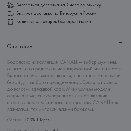
Бесплатная доставка за 2 часа по Минску
Быстрая доставка по Беларуси и России
Количество товаров без ограничений
Описание
Водолазка из коллекции CANALI — выбор мужчины, 
отдающего предпочтение вневременной элегантности. 
Выполненная из мягкой шерсти, она станет идеальной 
базой для любого повседневного образа: от офиса 
до встречи за чашкой кофе. Минимализм модели 
открывает максимум вариантов для стилизации, 
позволяя вам комбинировать водолазку CANALI как с 
джинсами, так и классическими брюками.
Состав
:
100% Шерсть
Цвет производителя
:
510