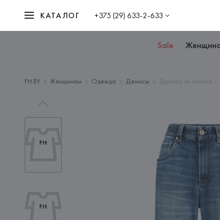
КАТАЛОГ
+375 (29) 633-2-633
Sale
Женщин
FH.BY
Женщинам
Одежда
Джинсы
Джинсы из хлопка