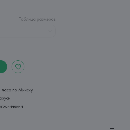
Таблица размеров
2 часа по Минску
аруси
ограничений