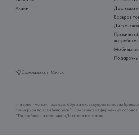
Акции
Доставка и
Возврат то
Дисконтная
Правила об
потребител
Мобильное
Подарочны
Самовывоз: г. Минск
Интернет-магазин одежды, обуви и аксессуаров мировых брендов
примеркой по всей Беларуси*. Самовывоз из фирменных салонов с
*Подробнее на странице «
Доставка и оплата
»