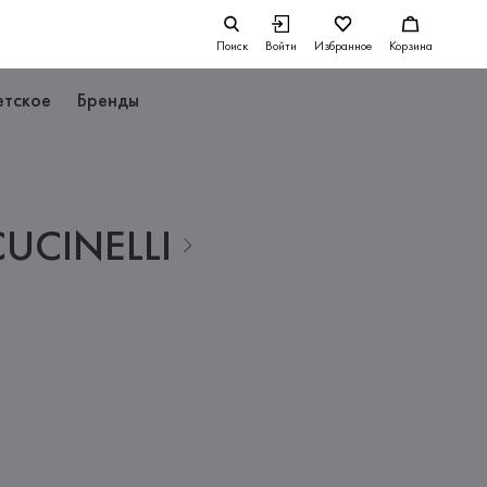
Поиск
Войти
Избранное
Корзина
етское
Бренды
CUCINELLI