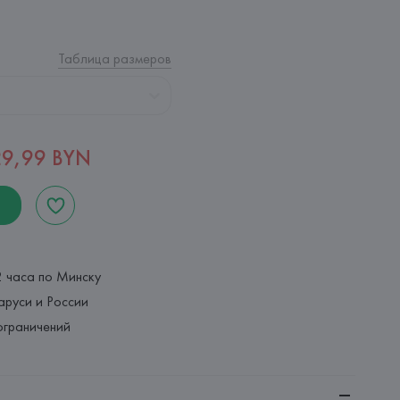
Таблица размеров
29,99 BYN
2 часа по Минску
аруси и России
ограничений