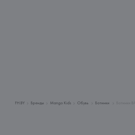
FH.BY
Бренды
Mango Kids
Обувь
Ботинки
Ботинки 