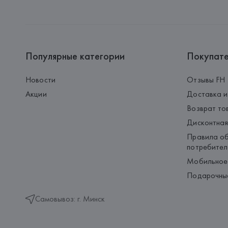
Популярные категории
Покупат
Новости
Отзывы FH
Акции
Доставка и
Возврат то
Дисконтная
Правила об
потребител
Мобильное
Подарочны
Самовывоз: г. Минск