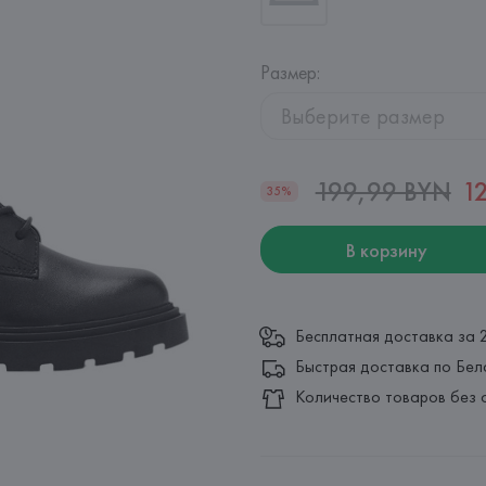
Размер
:
Выберите размер
199,99 BYN
1
35%
В корзину
Бесплатная доставка за 
Быстрая доставка по Бел
Количество товаров без 