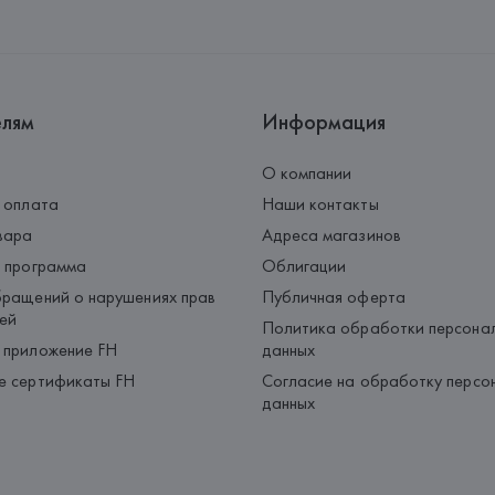
елям
Информация
О компании
 оплата
Наши контакты
вара
Адреса магазинов
 программа
Облигации
ращений о нарушениях прав
Публичная оферта
ей
Политика обработки персона
 приложение FH
данных
е сертификаты FH
Согласие на обработку персо
данных