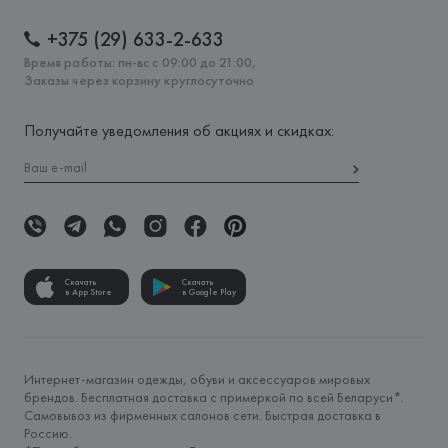
+375 (29) 633-2-633
Время работы: пн-вс с 09:00 до 21:00,
Заказы через корзину круглосуточно
Получайте уведомления об акциях и скидках:
Скачать
Скачать
в App Store
в Google Play
Интернет-магазин одежды, обуви и аксессуаров мировых
брендов. Бесплатная доставка с примеркой по всей Беларуси*.
Самовывоз из фирменных салонов сети. Быстрая доставка в
Россию.