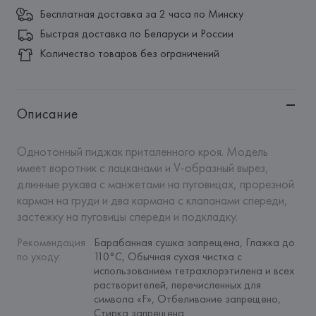
Бесплатная доставка за 2 часа по Минску
Быстрая доставка по Беларуси и России
Количество товаров без ограничений
Описание
Однотонный пиджак приталенного кроя. Модель 
имеет воротник с лацканами и V-образный вырез, 
длинные рукава с манжетами на пуговицах, прорезной 
карман на груди и два кармана с клапанами спереди, 
застежку на пуговицы спереди и подкладку.
Рекомендация 
Барабанная сушка запрещена, Глажка до 
по уходу
:
110°C, Обычная сухая чистка с 
использованием тетрахлорэтилена и всех 
растворителей, перечисленных для 
символа «F», Отбеливание запрещено, 
Стирка запрещена