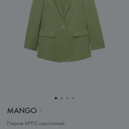
MANGO
Пиджак APPLE однотонный