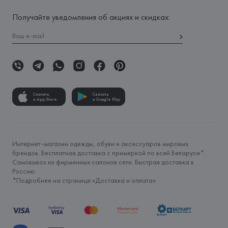
Получайте уведомления об акциях и скидках:
Скачать
Скачать
в App Store
в Google Play
Интернет-магазин одежды, обуви и аксессуаров мировых
брендов. Бесплатная доставка с примеркой по всей Беларуси*.
Самовывоз из фирменных салонов сети. Быстрая доставка в
Россию.
*Подробнее на странице «
Доставка и оплата
»