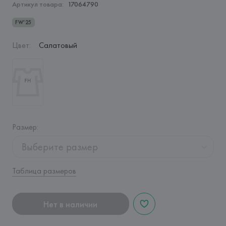
Артикул товара:
17064790
FW’25
Цвет
:
Салатовый
Размер
:
Выберите размер
Таблица размеров
Нет в наличии