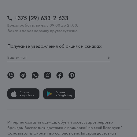
+375 (29) 633-2-633
Время работы: пн-вс с 09:00 до 21:00,
Заказы через корзину круглосуточно
Получайте уведомления об акциях и скидках:
Скачать
Скачать
в App Store
в Google Play
Интернет-магазин одежды, обуви и аксессуаров мировых
брендов. Бесплатная доставка с примеркой по всей Беларуси*.
Самовывоз из фирменных салонов сети. Быстрая доставка в