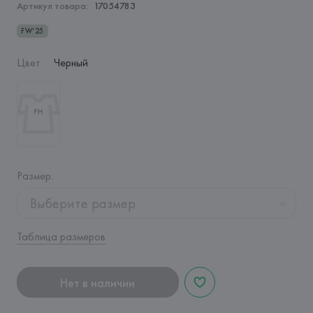
Артикул товара:
17054783
FW’25
Цвет
:
Черный
Размер
:
Выберите размер
Таблица размеров
Нет в наличии