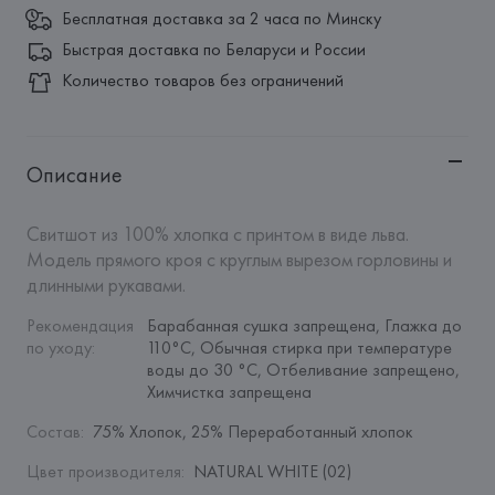
Бесплатная доставка за 2 часа по Минску
Быстрая доставка по Беларуси и России
Количество товаров без ограничений
Описание
Свитшот из 100% хлопка с принтом в виде льва. 
Модель прямого кроя с круглым вырезом горловины и 
длинными рукавами.
Рекомендация 
Барабанная сушка запрещена, Глажка до 
по уходу
:
110°C, Обычная стирка при температуре 
воды до 30 °C, Отбеливание запрещено, 
Химчистка запрещена
Состав
:
75% Хлопок, 25% Переработанный хлопок
Цвет производителя
:
NATURAL WHITE (02)