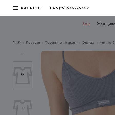
КАТАЛОГ
+375 (29) 633-2-633
Sale
Женщин
FH.BY
Подарки
Подарки для женщин
Одежда
Нижнее б