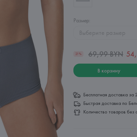
Размер
:
Выберите размер
69,99 BYN
54
21%
В корзину
Бесплатная доставка за 
Быстрая доставка по Бел
Количество товаров без 