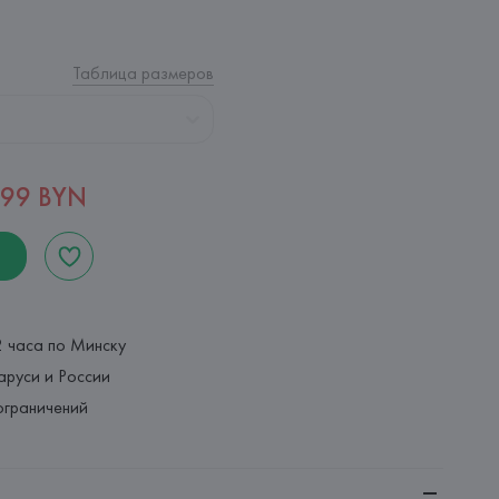
Таблица размеров
,99 BYN
2 часа по Минску
аруси и России
ограничений