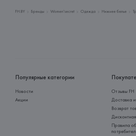
FH.BY
Бренды
Women'secret
Одежда
Нижнее белье
Т
Популярные категории
Покупат
Новости
Отзывы FH
Акции
Доставка и
Возврат то
Дисконтная
Правила об
потребител