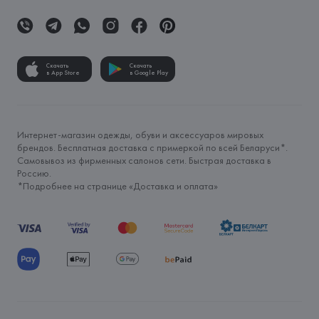
Скачать
Скачать
в App Store
в Google Play
Интернет-магазин одежды, обуви и аксессуаров мировых
брендов. Бесплатная доставка с примеркой по всей Беларуси*.
Самовывоз из фирменных салонов сети. Быстрая доставка в
Россию.
*Подробнее на странице «
Доставка и оплата
»