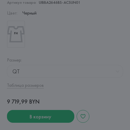
Артикул товара:
UIBBA2646BS-ACSUN01
Цвет
:
Черный
Размер
:
QT
Таблица размеров
9 719,99 BYN
В корзину