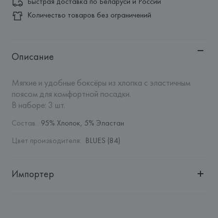
Быстрая доставка по Беларуси и России
Количество товаров без ограничений
Описание
Мягкие и удобные боксёры из хлопка с эластичным 
поясом для комфортной посадки.

В наборе: 3 шт.
Состав
:
95% Хлопок, 5% Эластан
Цвет производителя
:
BLUES (84)
Импортер
Импортер: 
Общество с дополнительной ответственностью 
"БелВиринея"