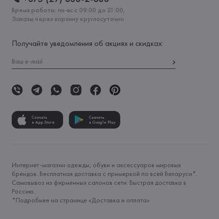
Время работы: пн-вс с 09:00 до 21:00,
Заказы через корзину круглосуточно
Получайте уведомления об акциях и скидках:
Скачать
Скачать
в App Store
в Google Play
Интернет-магазин одежды, обуви и аксессуаров мировых
брендов. Бесплатная доставка с примеркой по всей Беларуси*.
Самовывоз из фирменных салонов сети. Быстрая доставка в
Россию.
*Подробнее на странице «
Доставка и оплата
»