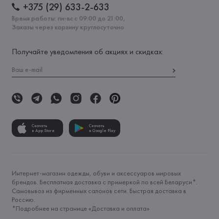
+375 (29) 633-2-633
Время работы: пн-вс с 09:00 до 21:00,
Заказы через корзину круглосуточно
Получайте уведомления об акциях и скидках:
Скачать
Скачать
в App Store
в Google Play
Интернет-магазин одежды, обуви и аксессуаров мировых
брендов. Бесплатная доставка с примеркой по всей Беларуси*.
Самовывоз из фирменных салонов сети. Быстрая доставка в
Россию.
*Подробнее на странице «
Доставка и оплата
»