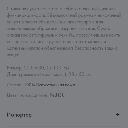
Стильная сумка сочетает в себе утончённый дизайн и 
функциональность. Её компактный размер и лаконичный 
силуэт делают её идеальным аксессуаром для 
повседневных образов и вечерних выходов. Сумка 
оснащена регулируемым ремнём, позволяющим носить 
её через плечо или в руках, а застёжка-молния и 
магнитный клапан обеспечивают безопасность ваших 
вещей.

Размер: 20,0 x 30,0 x 10,0 см

Длина ремешка (мин. - макс.): 38 х 50 см
Состав
:
100% Искусственная кожа
Цвет производителя
:
Red (BU)
Импортер