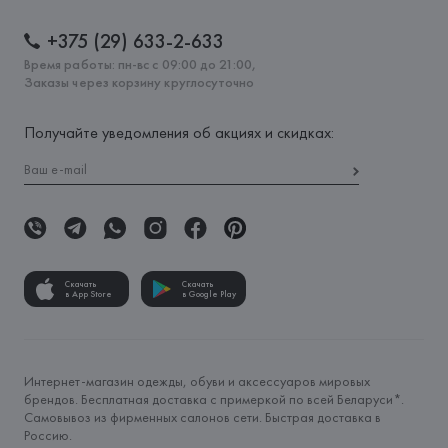
+375 (29) 633-2-633
Время работы: пн-вс с 09:00 до 21:00,
Заказы через корзину круглосуточно
Получайте уведомления об акциях и скидках:
Скачать
Скачать
в App Store
в Google Play
Интернет-магазин одежды, обуви и аксессуаров мировых
брендов. Бесплатная доставка с примеркой по всей Беларуси*.
Самовывоз из фирменных салонов сети. Быстрая доставка в
Россию.