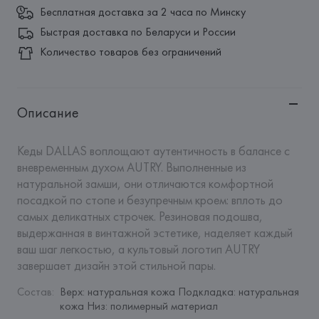
Бесплатная доставка за 2 часа по Минску
Быстрая доставка по Беларуси и России
Количество товаров без ограничений
Описание
Кеды DALLAS воплощают аутентичность в балансе с 
вневременным духом AUTRY. Выполненные из 
натуральной замши, они отличаются комфортной 
посадкой по стопе и безупречным кроем: вплоть до 
самых деликатных строчек. Резиновая подошва, 
выдержанная в винтажной эстетике, наделяет каждый 
ваш шаг легкостью, а культовый логотип AUTRY 
завершает дизайн этой стильной пары.
Состав
:
Верх: натуральная кожа Подкладка: натуральная 
кожа Низ: полимерный материал