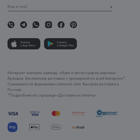
Скачать
Скачать
в App Store
в Google Play
Интернет-магазин одежды, обуви и аксессуаров мировых
брендов. Бесплатная доставка с примеркой по всей Беларуси*.
Самовывоз из фирменных салонов сети. Быстрая доставка в
Россию.
*Подробнее на странице «
Доставка и оплата
»