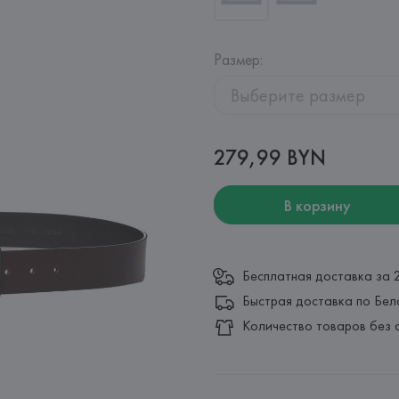
Размер
:
Выберите размер
279,99 BYN
В корзину
Бесплатная доставка за 
Быстрая доставка по Бел
Количество товаров без 