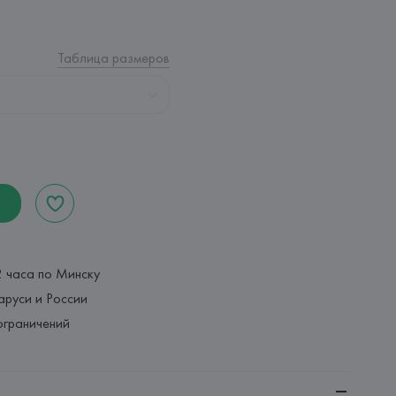
Таблица размеров
2 часа по Минску
аруси и России
ограничений