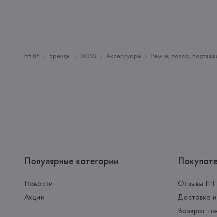
FH.BY
Бренды
BOSS
Аксессуары
Ремни, пояса, подтяжк
Популярные категории
Покупат
Новости
Отзывы FH
Акции
Доставка и
Возврат то