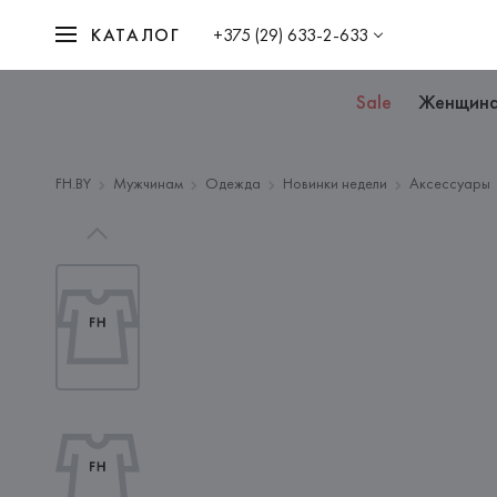
КАТАЛОГ
+375 (29) 633-2-633
Sale
Женщин
FH.BY
Мужчинам
Одежда
Новинки недели
Аксессуары