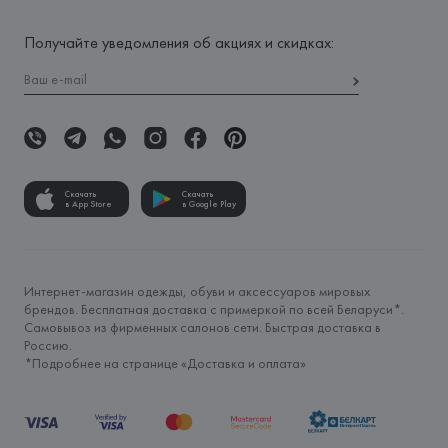
Получайте уведомления об акциях и скидках:
Скачать
Скачать
в App Store
в Google Play
Интернет-магазин одежды, обуви и аксессуаров мировых
брендов. Бесплатная доставка с примеркой по всей Беларуси*.
Самовывоз из фирменных салонов сети. Быстрая доставка в
Россию.
*Подробнее на странице «
Доставка и оплата
»