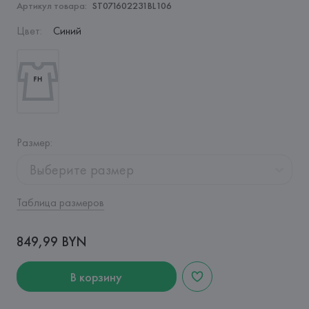
Артикул товара:
ST071602231BL106
Цвет
:
Синий
Размер
:
Выберите размер
Таблица размеров
849,99 BYN
В корзину