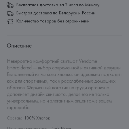
Бесплатная доставка за 2 часа по Минску
Быстрая доставка по Беларуси и России
Количество товаров без ограничений
Описание
Невероятно комфортный свитшот Vendome 
Embroidered — выбор современной и активной девушки. 
Выполненный из мягкого хлопка, он идеально подходит 
как для спортивных, так и расслабленных домашних 
образов. Фирменный логотип на груди органично 
дополняет дизайн свитшота, делая его не только 
универсальным, но и элегантным акцентом в вашем 
гардеробе.
Состав
:
100% Хлопок
Цвет производителя
:
Dark Navy