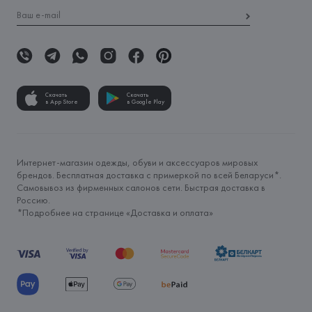
Скачать
Скачать
в App Store
в Google Play
Интернет-магазин одежды, обуви и аксессуаров мировых
брендов. Бесплатная доставка с примеркой по всей Беларуси*.
Самовывоз из фирменных салонов сети. Быстрая доставка в
Россию.
*Подробнее на странице «
Доставка и оплата
»