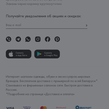
Заказы через корзину круглосуточно
Получайте уведомления об акциях и скидках:
Скачать
Скачать
в App Store
в Google Play
Интернет-магазин одежды, обуви и аксессуаров мировых
брендов. Бесплатная доставка с примеркой по всей Беларуси*.
Самовывоз из фирменных салонов сети. Быстрая доставка в
Россию.
*Подробнее на странице «
Доставка и оплата
»