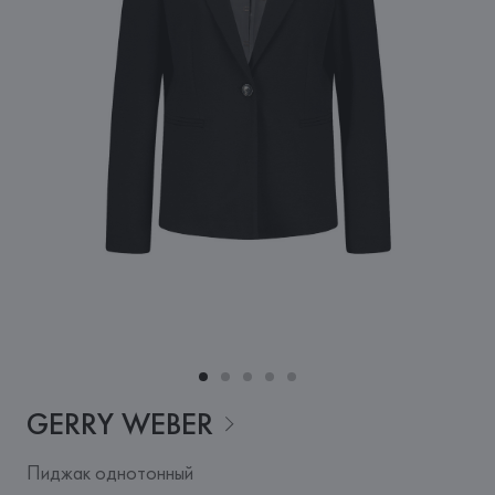
GERRY
WEBER
Пиджак однотонный