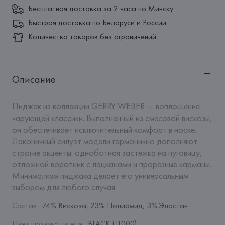
Бесплатная доставка за 2 часа по Минску
Быстрая доставка по Беларуси и России
Количество товаров без ограничений
Описание
Пиджак из коллекции GERRY WEBER — воплощение 
чарующей классики. Выполненный из смесовой вискозы, 
он обеспечивает исключительный комфорт в носке. 
Лаконичный силуэт модели гармонично дополняют 
строгие акценты: одноботная застежка на пуговицу, 
отложной воротник с лацканами и прорезные карманы. 
Минимализм пиджака делает его универсальным 
выбором для любого случая.
Состав
:
74% Вискоза, 23% Полиамид, 3% Эластан
Цвет производителя
:
BLACK (11000)