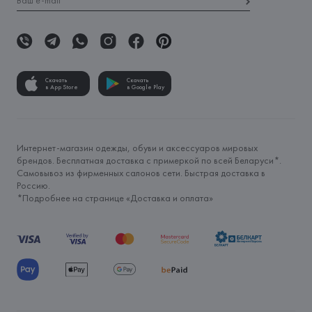
Скачать
Скачать
в App Store
в Google Play
Интернет-магазин одежды, обуви и аксессуаров мировых
брендов. Бесплатная доставка с примеркой по всей Беларуси*.
Самовывоз из фирменных салонов сети. Быстрая доставка в
Россию.
*Подробнее на странице «
Доставка и оплата
»