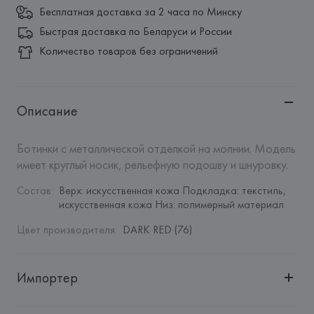
Бесплатная доставка за 2 часа по Минску
Быстрая доставка по Беларуси и России
Количество товаров без ограничений
Описание
Ботинки с металлической отделкой на молнии. Модель 
имеет круглый носик, рельефную подошву и шнуровку.
Состав
:
Верх: искусственная кожа Подкладка: текстиль, 
искусственная кожа Низ: полимерный материал
Цвет производителя
:
DARK RED (76)
Импортер
Импортер: 
Общество с дополнительной ответственностью 