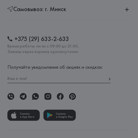
Самовывоз: г. Минск
+375 (29) 633-2-633
Время работы: пн-вс с 09:00 до 21:00,
Заказы через корзину круглосуточно
Получайте уведомления об акциях и скидках:
Скачать
Скачать
в App Store
в Google Play