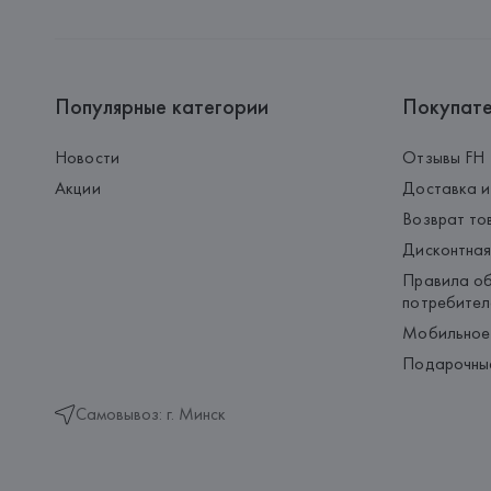
Популярные категории
Покупат
Новости
Отзывы FH
Акции
Доставка и
Возврат то
Дисконтная
Правила об
потребител
Мобильное
Подарочны
Самовывоз: г. Минск