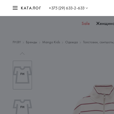
КАТАЛОГ
+375 (29) 633-2-633
Sale
Женщин
FH.BY
Бренды
Mango Kids
Одежда
Толстовки, свитшоты