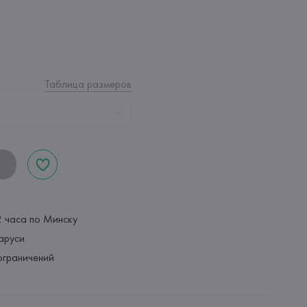
Таблица размеров
2 часа по Минску
аруси
ограничений