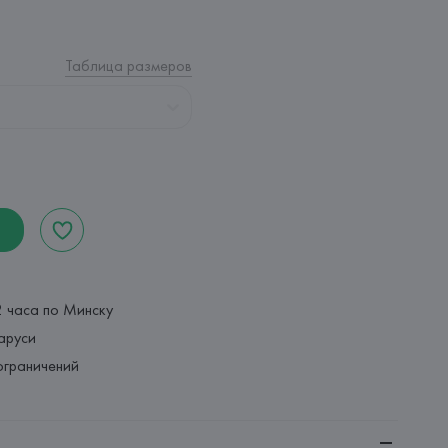
Таблица размеров
2 часа по Минску
аруси
ограничений