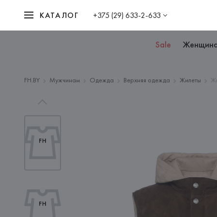
КАТАЛОГ
+375 (29) 633-2-633
Sale
Женщин
FH.BY
Мужчинам
Одежда
Верхняя одежда
Жилеты
Ж