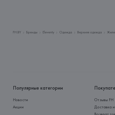
FH.BY
Бренды
Eleventy
Одежда
Верхняя одежда
Жиле
Популярные категории
Покупат
Новости
Отзывы FH
Акции
Доставка и
Возврат то