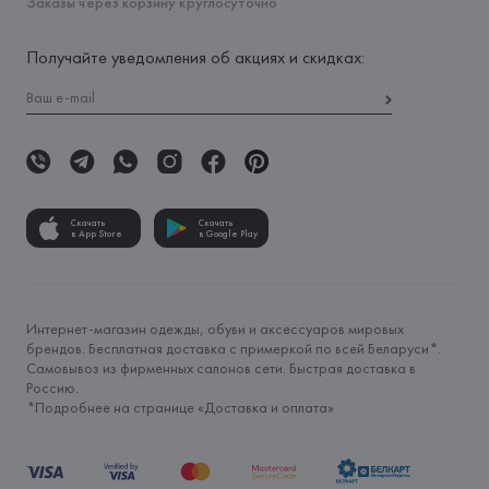
Заказы через корзину круглосуточно
Получайте уведомления об акциях и скидках:
Скачать
Скачать
в App Store
в Google Play
Интернет-магазин одежды, обуви и аксессуаров мировых
брендов. Бесплатная доставка с примеркой по всей Беларуси*.
Самовывоз из фирменных салонов сети. Быстрая доставка в
Россию.
*Подробнее на странице «
Доставка и оплата
»