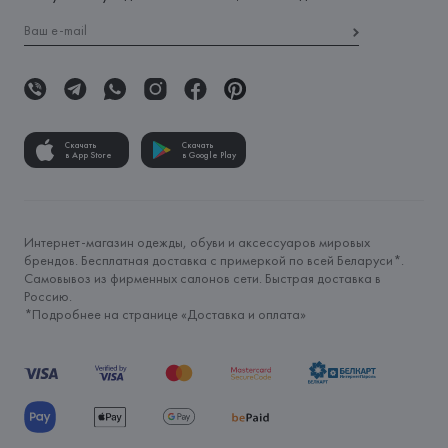
Скачать
Скачать
в App Store
в Google Play
Интернет-магазин одежды, обуви и аксессуаров мировых
брендов. Бесплатная доставка с примеркой по всей Беларуси*.
Самовывоз из фирменных салонов сети. Быстрая доставка в
Россию.
*Подробнее на странице «
Доставка и оплата
»