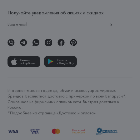
Получайте уведомления об акциях и скидках:
Скачать
Скачать
в App Store
в Google Play
Интернет-магазин одежды, обуви и аксессуаров мировых
брендов. Бесплатная доставка с примеркой по всей Беларуси*.
Самовывоз из фирменных салонов сети. Быстрая доставка в
Россию.
*Подробнее на странице «
Доставка и оплата
»