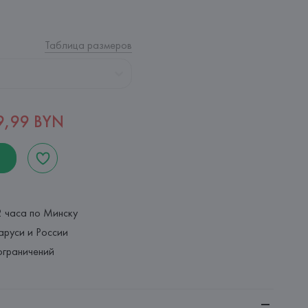
Таблица размеров
9,99 BYN
2 часа по Минску
аруси и России
ограничений