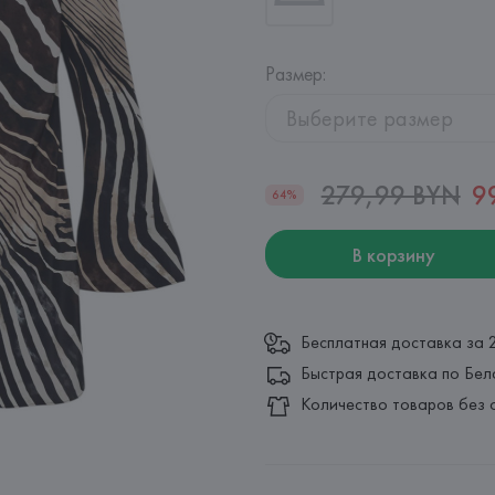
Размер
:
Выберите размер
279,99 BYN
9
64%
В корзину
Бесплатная доставка за 
Быстрая доставка по Бел
Количество товаров без 