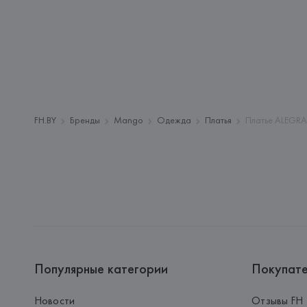
FH.BY
Бренды
Mango
Одежда
Платья
Платье ALEGRA
Популярные категории
Покупат
Новости
Отзывы FH