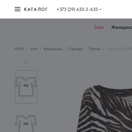
КАТАЛОГ
+375 (29) 633-2-633
Sale
Женщин
FH.BY
Sale
Женщинам
Одежда
Платья
Платье ALEGRA