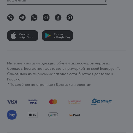
Скачать
Скачать
в App Store
в Google Play
Интернет-магазин одежды, обуви и аксессуаров мировых
брендов. Бесплатная доставка с примеркой по всей Беларуси*.
Самовывоз из фирменных салонов сети. Быстрая доставка в
Россию.
*Подробнее на странице «
Доставка и оплата
»