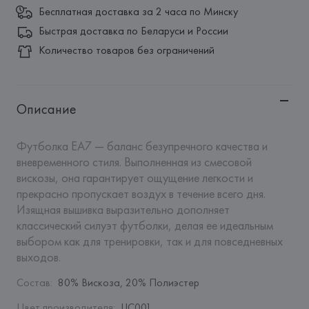
Бесплатная доставка за 2 часа по Минску
Быстрая доставка по Беларуси и России
Количество товаров без ограничений
Описание
Футболка EA7 — баланс безупречного качества и 
вневременного стиля. Выполненная из смесовой 
вискозы, она гарантирует ощущение легкости и 
прекрасно пропускает воздух в течение всего дня. 
Изящная вышивка выразительно дополняет 
классический силуэт футболки, делая ее идеальным 
выбором как для тренировки, так и для повседневных 
выходов.
Состав
:
80% Вискоза, 20% Полиэстер
Цвет производителя
:
UC001