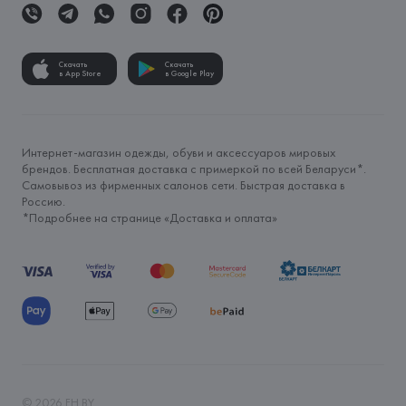
Скачать
Скачать
в App Store
в Google Play
Интернет-магазин одежды, обуви и аксессуаров мировых
брендов. Бесплатная доставка с примеркой по всей Беларуси*.
Самовывоз из фирменных салонов сети. Быстрая доставка в
Россию.
*Подробнее на странице «
Доставка и оплата
»
©
2026
FH.BY