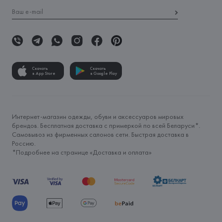
Скачать
Скачать
в App Store
в Google Play
Интернет-магазин одежды, обуви и аксессуаров мировых
брендов. Бесплатная доставка с примеркой по всей Беларуси*.
Самовывоз из фирменных салонов сети. Быстрая доставка в
Россию.
*Подробнее на странице «
Доставка и оплата
»