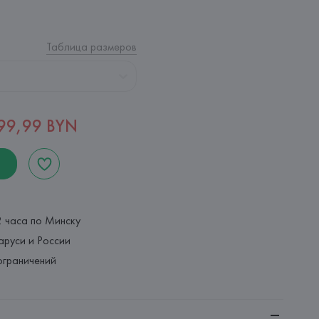
Таблица размеров
99,99 BYN
2 часа по Минску
аруси и России
ограничений