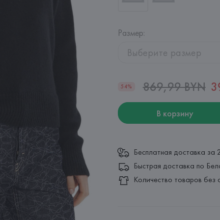
Размер
:
Выберите размер
869,99 BYN
3
54%
В корзину
Бесплатная доставка за 
Быстрая доставка по Бел
Количество товаров без 