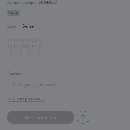
Артикул товара:
50547087
FW’25
Цвет
:
Белый
Размер
:
Выберите размер
Таблица размеров
Нет в наличии