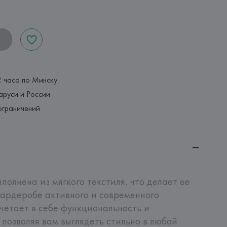
2 часа по Минску
аруси и России
ограничений
полнена из мягкого текстиля, что делает ее 
ардеробе активного и современного 
четает в себе функциональность и 
позволяя вам выглядеть стильно в любой 