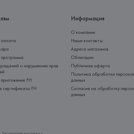
елям
Информация
О компании
 оплата
Наши контакты
вара
Адреса магазинов
 программа
Облигации
ращений о нарушениях прав
Публичная оферта
ей
Политика обработки персона
 приложение FH
данных
е сертификаты FH
Согласие на обработку персо
данных
. Бесплатная доставка с