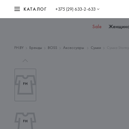
КАТАЛОГ
+375 (29) 633-2-633
Sale
Женщин
FH.BY
Бренды
BOSS
Аксессуары
Сумки
Сумка Storm