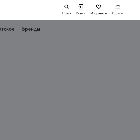
Поиск
Войти
Избранное
Корзина
етское
Бренды