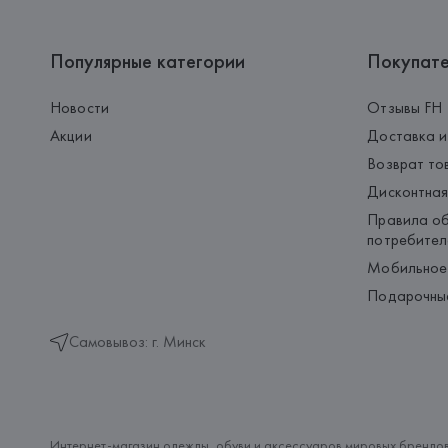
Популярные категории
Покупат
Новости
Отзывы FH
Акции
Доставка и
Возврат то
Дисконтная
Правила об
потребител
Мобильное
Подарочны
Самовывоз: г. Минск
Интернет-магазин одежды, обуви и аксессуаров мировых брендов