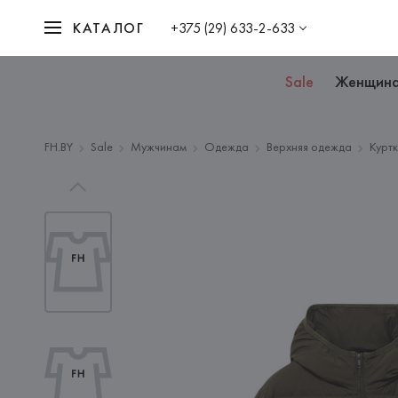
КАТАЛОГ
+375 (29) 633-2-633
Sale
Женщин
FH.BY
Sale
Мужчинам
Одежда
Верхняя одежда
Курт