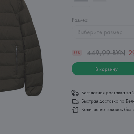
Размер
:
Выберите размер
449,99 BYN
2
33%
В корзину
Бесплатная доставка за 
Быстрая доставка по Бел
Количество товаров без 