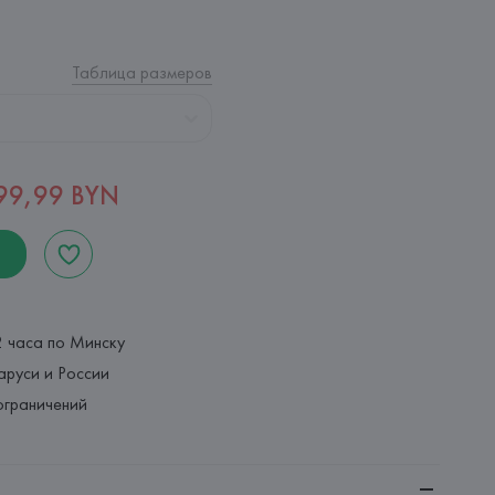
Таблица размеров
99,99 BYN
2 часа по Минску
аруси и России
ограничений