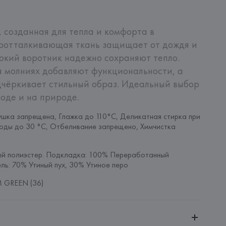
 созданная для тепла и комфорта в 
доотталкивающая ткань защищает от дождя и 
окий воротник надежно сохраняют тепло. 
 молниях добавляют функциональности, а 
чёркивает стильный образ. Идеальный выбор 
роде и на природе.
шка запрещена, Глажка до 110°C, Деликатная стирка при 
оды до 30 °C, Отбеливание запрещено, Химчистка 
й полиэстер. Подкладка: 100% Переработанный 
ль: 70% Утиный пух, 30% Утиное перо
 GREEN (36)