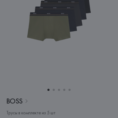
BOSS
Трусы в комплекте из 5 шт