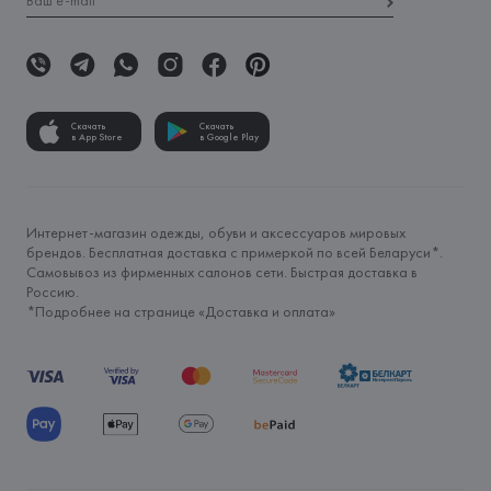
Скачать
Скачать
в App Store
в Google Play
Интернет-магазин одежды, обуви и аксессуаров мировых
брендов. Бесплатная доставка с примеркой по всей Беларуси*.
Самовывоз из фирменных салонов сети. Быстрая доставка в
Россию.
*Подробнее на странице «
Доставка и оплата
»