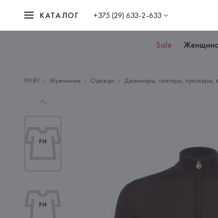
КАТАЛОГ
+375 (29) 633-2-633
Sale
Женщин
FH.BY
Мужчинам
Одежда
Джемперы, свитеры, пуловеры, 