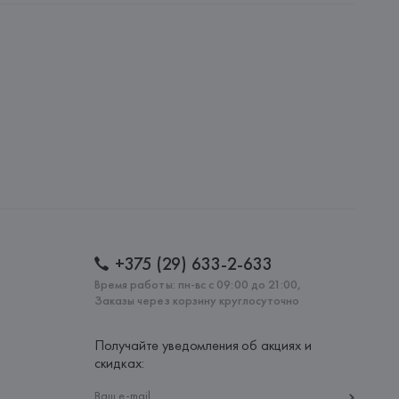
, 80121 NAPOLI (Italy) - Via S. Pasquale a Chiaia, 83,
: 
ИТАЛИЯ
+375 (29) 633-2-633
Время работы: пн-вс с 09:00 до 21:00,
Заказы через корзину круглосуточно
Получайте уведомления об акциях и
скидках: