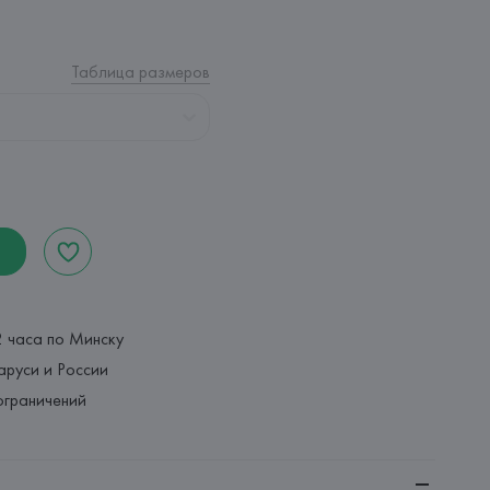
Таблица размеров
2 часа по Минску
аруси и России
ограничений