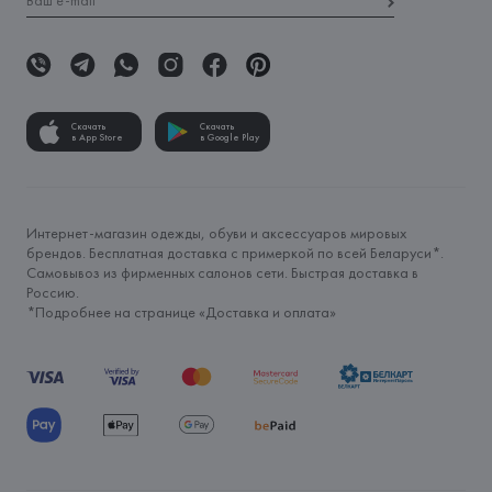
Скачать
Скачать
в App Store
в Google Play
Интернет-магазин одежды, обуви и аксессуаров мировых
брендов. Бесплатная доставка с примеркой по всей Беларуси*.
Самовывоз из фирменных салонов сети. Быстрая доставка в
Россию.
*Подробнее на странице «
Доставка и оплата
»