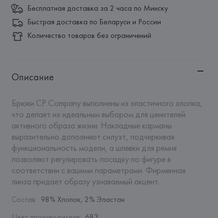
Бесплатная доставка за 2 часа по Минску
Быстрая доставка по Беларуси и России
Количество товаров без ограничений
Описание
Брюки CP Company выполнены из эластичного хлопка, 
что делает их идеальным выбором для ценителей 
активного образа жизни. Накладные карманы 
выразительно дополняют силуэт, подчеркивая 
функциональность модели, а шлевки для ремня 
позволяют регулировать посадку по фигуре в 
соответствии с вашими параметрами. Фирменная 
линза придает образу узнаваемый акцент.
Состав
:
98% Хлопок, 2% Эластан
Цвет производителя
:
683