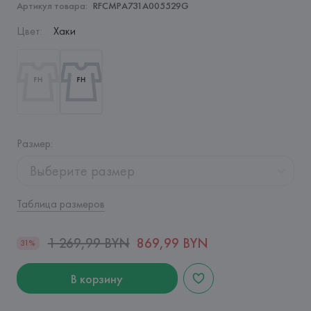
Артикул товара:
RFCMPA731A005529G
Цвет
:
Хаки
Размер
:
Выберите размер
Таблица размеров
1 269,99 BYN
869,99 BYN
31%
В корзину