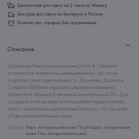
Бесплатная доставка за 2 часа по Минску
Быстрая доставка по Беларуси и России
Количество товаров без ограничений
Описание
Шлепанцы Bianca из коллекции Dolce & Gabbana 
отличаются элегантным минимализмом, при этом 
сохраняя свою оригинальность. Доменико Дольче и 
Стефано Габбана украсили широкую перемычку 
эффектной объемной ажурной монограммой DG. Для 
создания этой модели использована гладкая мягкая 
кожа с изысканным деликатным блеском, что придает 
обуви дополнительный шарм.
Состав
:
Верх: натуральная кожа Подкладка: натуральная 
кожа Низ: натуральная кожа