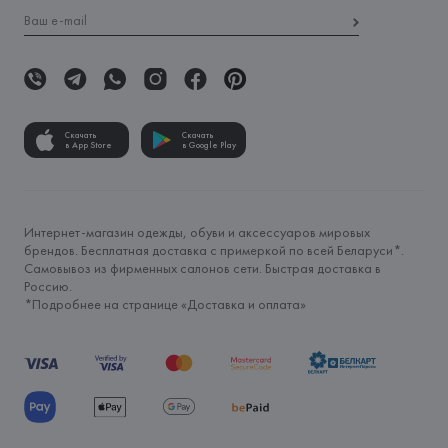
Скачать
Скачать
в App Store
в Google Play
Интернет-магазин одежды, обуви и аксессуаров мировых
брендов. Бесплатная доставка с примеркой по всей Беларуси*.
Самовывоз из фирменных салонов сети. Быстрая доставка в
Россию.
*Подробнее на странице «
Доставка и оплата
»