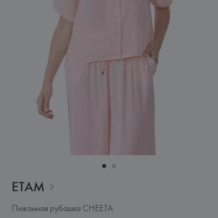
ETAM
Пижамная рубашка CHEETA