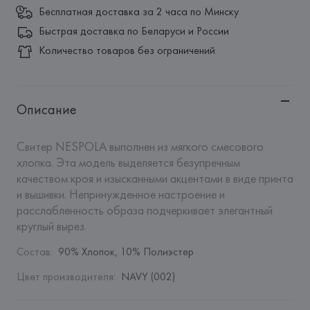
Бесплатная доставка за 2 часа по Минску
Быстрая доставка по Беларуси и России
Количество товаров без ограничений
Описание
Свитер NESPOLA выполнен из мягкого смесового 
хлопка. Эта модель выделяется безупречным 
качеством кроя и изысканными акцентами в виде принта 
и вышивки. Непринужденное настроение и 
расслабленность образа подчеркивает элегантный 
круглый вырез.
Состав
:
90% Хлопок, 10% Полиэстер
Цвет производителя
:
NAVY (002)