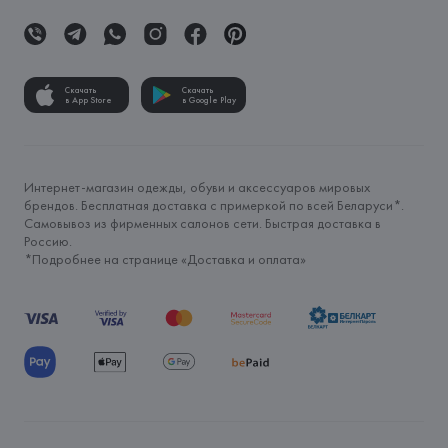
Скачать
Скачать
в App Store
в Google Play
Интернет-магазин одежды, обуви и аксессуаров мировых
брендов. Бесплатная доставка с примеркой по всей Беларуси*.
Самовывоз из фирменных салонов сети. Быстрая доставка в
Россию.
*Подробнее на странице «
Доставка и оплата
»