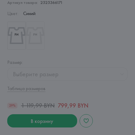
Артикул товара:
2525366171
Цвет
:
Синий
Размер
:
Выберите размер
Таблица размеров
1 119,99 BYN
799,99 BYN
29%
В корзину