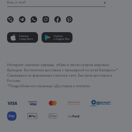
Скачать
Скачать
в App Store
в Google Play
Интернет-магазин одежды, обуви и аксессуаров мировых
брендов. Бесплатная доставка с примеркой по всей Беларуси*.
Самовывоз из фирменных салонов сети. Быстрая доставка в
Россию.
*Подробнее на странице «
Доставка и оплата
»