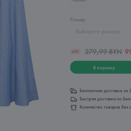
Размер
:
Выберите размер
279,99 BYN
9
64%
В корзину
Бесплатная доставка за 
Быстрая доставка по Бел
Количество товаров без 