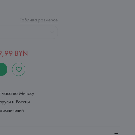
Таблица размеров
9,99 BYN
2 часа по Минску
аруси и России
ограничений