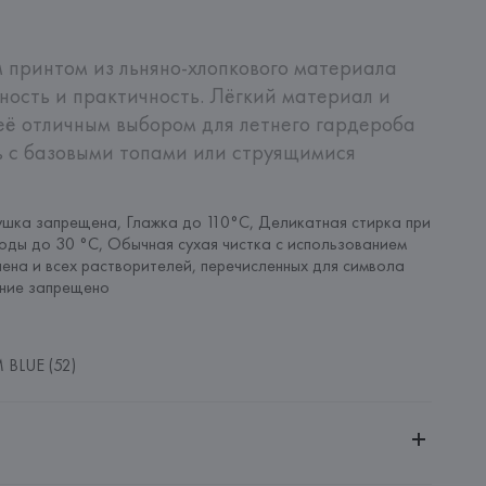
принтом из льняно‑хлопкового материала 
ность и практичность. Лёгкий материал и 
ё отличным выбором для летнего гардероба 
 с базовыми топами или струящимися 
шка запрещена, Глажка до 110°C, Деликатная стирка при 
оды до 30 °C, Обычная сухая чистка с использованием 
ена и всех растворителей, перечисленных для символа 
ание запрещено
BLUE (52)