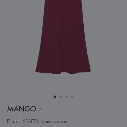
MANGO
Платья SESETA трикотажное