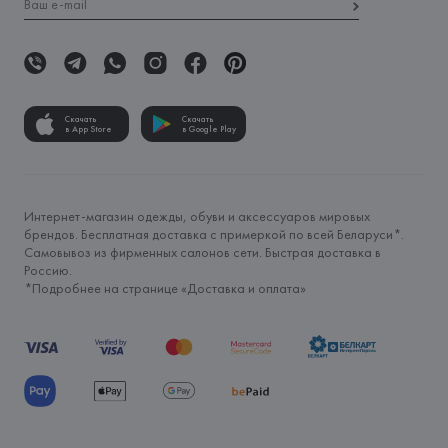
Скачать
Скачать
в App Store
в Google Play
Интернет-магазин одежды, обуви и аксессуаров мировых
брендов. Бесплатная доставка с примеркой по всей Беларуси*.
Самовывоз из фирменных салонов сети. Быстрая доставка в
Россию.
*Подробнее на странице «
Доставка и оплата
»