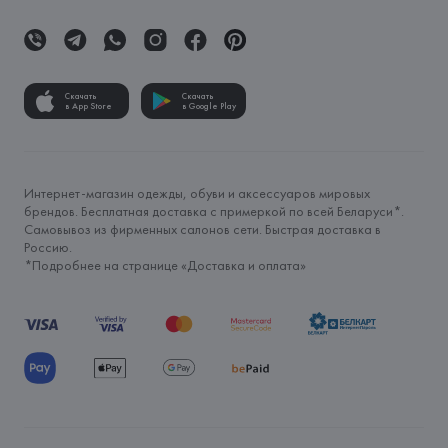
Скачать
Скачать
в App Store
в Google Play
Интернет-магазин одежды, обуви и аксессуаров мировых
брендов. Бесплатная доставка с примеркой по всей Беларуси*.
Самовывоз из фирменных салонов сети. Быстрая доставка в
Россию.
*Подробнее на странице «
Доставка и оплата
»