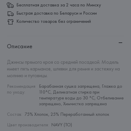
Бесплатная доставка за 2 часа по Минску
Быстрая доставка по Беларуси и России
Количество товаров без ограничений
Описание
Джинсы прямого кроя со средней посадкой. Модель 
имеет пять карманов, шлевки для ремня и застежку на 
молнию и пуговицы.
Рекомендация 
Барабанная сушка запрещена, Глажка до 
по уходу
:
110°C, Деликатная стирка при 
температуре воды до 30 °C, Отбеливание 
запрещено, Химчистка запрещена
Состав
:
75% Хлопок, 25% Переработанный хлопок
Цвет производителя
:
NAVY (TO)